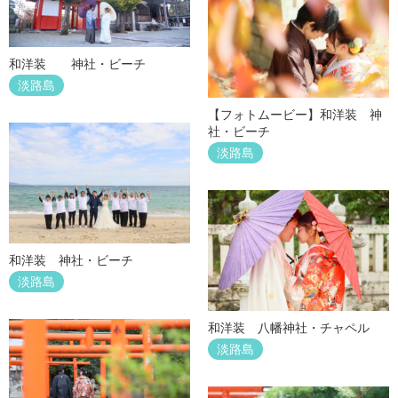
和洋装 神社・ビーチ
淡路島
【フォトムービー】和洋装 神
社・ビーチ
淡路島
和洋装 神社・ビーチ
淡路島
和洋装 八幡神社・チャペル
淡路島