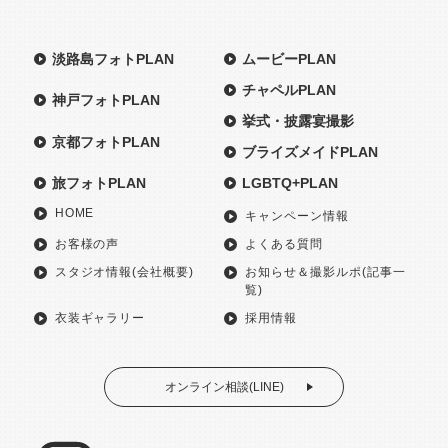
淡路島フォトPLAN
ムービーPLAN
チャペルPLAN
神戸フォトPLAN
挙式・披露宴撮影
京都フォトPLAN
ブライズメイドPLAN
旅フォトPLAN
LGBTQ+PLAN
HOME
キャンペーン情報
お客様の声
よくある質問
スタジオ情報(会社概要)
お知らせ＆撮影ルポ(記事一
覧)
衣装ギャラリー
採用情報
オンライン相談(LINE)