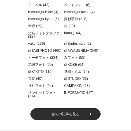
チャペル (42)
ペットフォト (8)
campaign-kobe (3)
campaign-awaji (4)
campaign-kyoto (5)
撮影季節 (218)
新緑 (29)
桜 (30)
指名フォトグラファー
tomo (164)
(327)
yuko (139)
@Bridesmaid (1)
@TABI PHOTO (460)
@AWAJISHIMA (340)
ビーチフォト (224)
森フォト (55)
花畑フォト (95)
@KOBE (64)
@KYOTO (116)
祇園・八坂 (74)
寺院 (40)
@STUDIO (63)
神社フォト (94)
CAMPAIGN (28)
サンセットフォト
INFORMATION (7)
(114)
全ての記事を見る