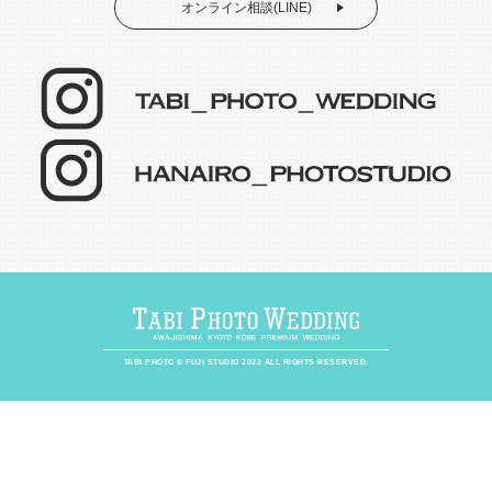
オンライン相談(LINE)
TABI PHOTO © FUJI STUDIO 2022 ALL RIGHTS RESERVED.