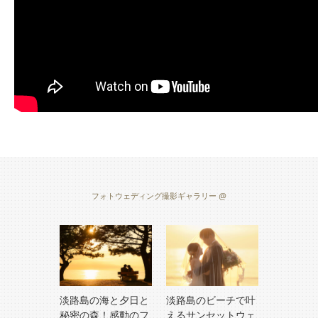
フォトウェディング撮影ギャラリー @
淡路島の海と夕日と
淡路島のビーチで叶
秘密の森！感動のフ
えるサンセットウェ