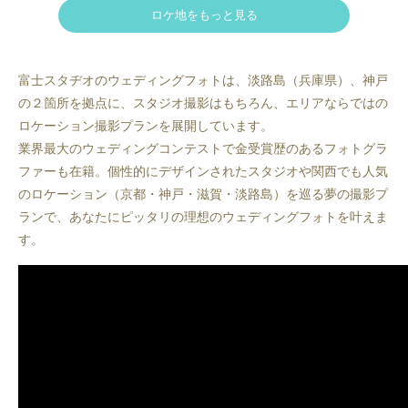
ロケ地をもっと見る
富士スタヂオのウェディングフォトは、淡路島（兵庫県）、神戸
の２箇所を拠点に、スタジオ撮影はもちろん、エリアならではの
ロケーション撮影プランを展開しています。
業界最大のウェディングコンテストで金受賞歴のあるフォトグラ
ファーも在籍。個性的にデザインされたスタジオや関西でも人気
のロケーション（京都・神戸・滋賀・淡路島）を巡る夢の撮影プ
ランで、あなたにピッタリの理想のウェディングフォトを叶えま
す。