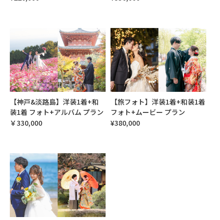
【神戸&淡路島】洋装1着+和
【旅フォト】洋装1着+和装1着
装1着 フォト+アルバム プラン
フォト+ムービー プラン
￥330,000
¥380,000