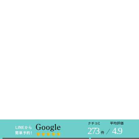
273
4.9