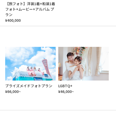
【旅フォト】洋装1着+和装1着
フォト+ムービー+アルバム プ
ラン
¥400,000
ブライズメイドフォトプラン
LGBTQ+
¥66,000~
¥46,000~