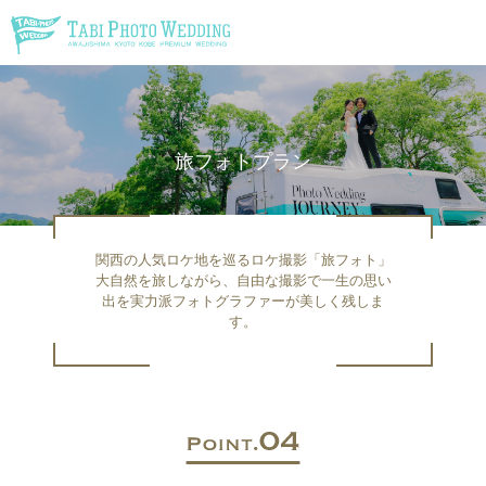
\
旅フォトプラン
関西の人気ロケ地を巡るロケ撮影「旅フォト」
大自然を旅しながら、自由な撮影で一生の思い
出を実力派フォトグラファーが美しく残しま
す。