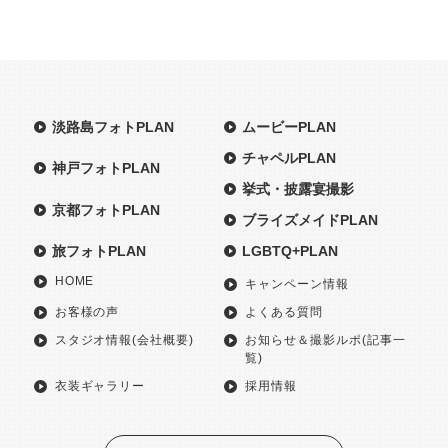
淡路島フォトPLAN
ムービーPLAN
チャペルPLAN
神戸フォトPLAN
挙式・披露宴撮影
京都フォトPLAN
ブライズメイドPLAN
旅フォトPLAN
LGBTQ+PLAN
HOME
キャンペーン情報
お客様の声
よくある質問
スタジオ情報(会社概要)
お知らせ＆撮影ルポ(記事一
覧)
衣装ギャラリー
採用情報