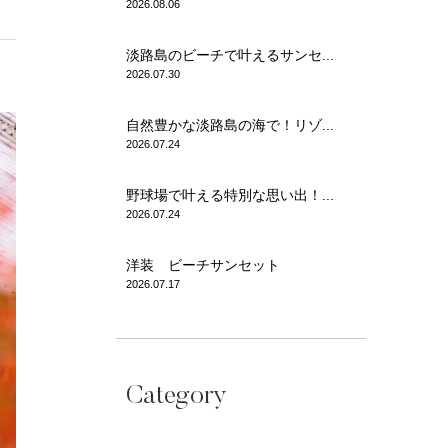
2026.08.06
淡路島のビーチで叶えるサンセ...
2026.07.30
自然豊かな淡路島の海で！リゾ...
2026.07.24
野球場で叶える特別な思い出！...
2026.07.24
洋装 ビーチサンセット
2026.07.17
Category