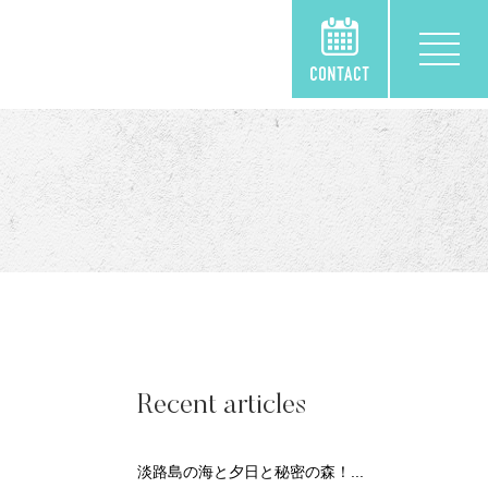
Recent articles
淡路島の海と夕日と秘密の森！...