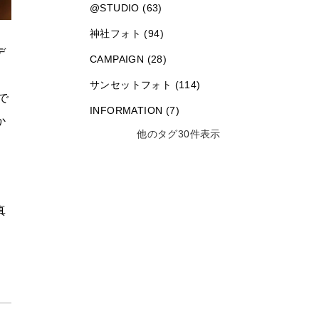
@STUDIO (63)
神社フォト (94)
デ
CAMPAIGN (28)
サンセットフォト (114)
で
INFORMATION (7)
か
他のタグ30件表示
真