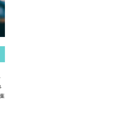
1
れ
紅葉