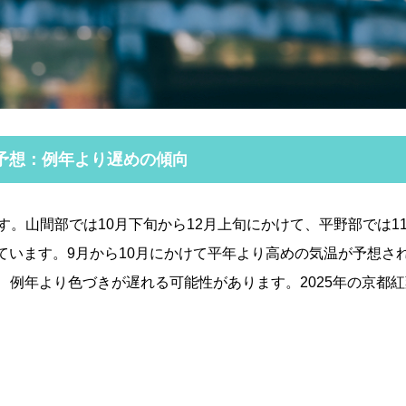
頃予想：例年より遅めの傾向
す。山間部では10月下旬から12月上旬にかけて、平野部では1
ています。9月から10月にかけて平年より高めの気温が予想さ
、例年より色づきが遅れる可能性があります。2025年の京都