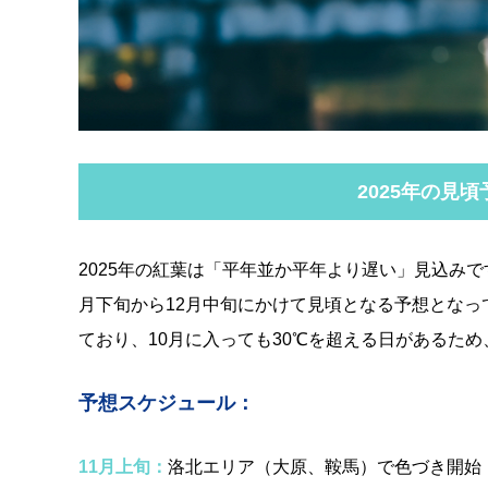
2025年の見
2025年の紅葉は「平年並か平年より遅い」見込みで
月下旬から12月中旬にかけて見頃となる予想となっ
ており、10月に入っても30℃を超える日があるため
予想スケジュール：
11月上旬：
洛北エリア（大原、鞍馬）で色づき開始