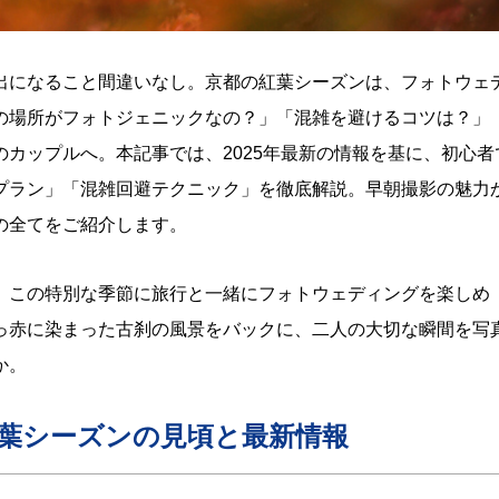
出になること間違いなし。京都の紅葉シーズンは、フォトウェ
の場所がフォトジェニックなの？」「混雑を避けるコツは？」
カップルへ。本記事では、2025年最新の情報を基に、初心者
プラン」「混雑回避テクニック」を徹底解説。早朝撮影の魅力
の全てをご紹介します。
。この特別な季節に旅行と一緒にフォトウェディングを楽しめ
っ赤に染まった古刹の風景をバックに、二人の大切な瞬間を写
か。
紅葉シーズンの見頃と最新情報