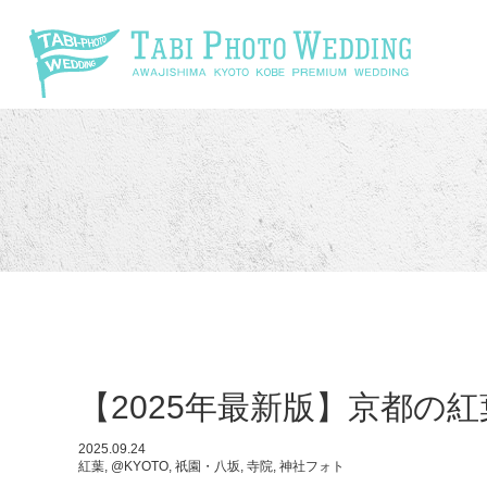
\
【2025年最新版】京都の
2025.09.24
紅葉, @KYOTO, 祇園・八坂, 寺院, 神社フォト