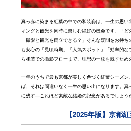
真っ赤に染まる紅葉の中での和装姿は、一生の思い
ィングと観光を同時に楽しむ絶好の機会です。「ど
「撮影と観光を両立できる？」そんな疑問をお持ちの
も安心の「見頃時期」「人気スポット」「効率的な
ら和装での撮影フローまで、理想の一枚を残すため
一年のうちで最も京都が美しく色づく紅葉シーズン
ば、それは間違いなく一生の思い出になります。真
に残す—これほど素敵な結婚の記念があるでしょう
【2025年版】京都