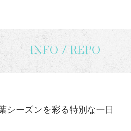
INFO / REPO
紅葉シーズンを彩る特別な一日