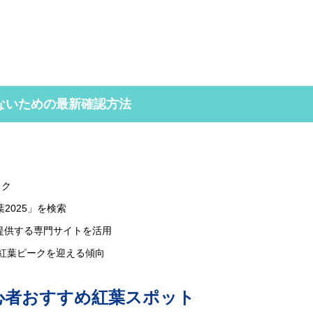
ないための最新確認方法
ック
葉2025」を検索
を提供する専門サイトを活用
紅葉ピークを迎える傾向
初心者おすすめ紅葉スポット