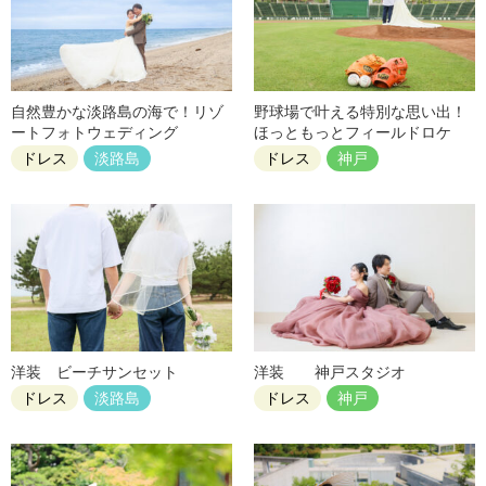
自然豊かな淡路島の海で！リゾ
野球場で叶える特別な思い出！
ートフォトウェディング
ほっともっとフィールドロケ
ドレス
淡路島
ドレス
神戸
洋装 ビーチサンセット
洋装 神戸スタジオ
ドレス
淡路島
ドレス
神戸