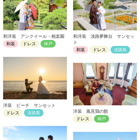
和洋装 アンクイール・相楽園
和洋装 淡路夢舞台 サンセッ
ト
和装
ドレス
神戸
和装
ドレス
淡路島
洋装 ビーチ サンセット
洋装 風見鶏の館
ドレス
淡路島
ドレス
神戸