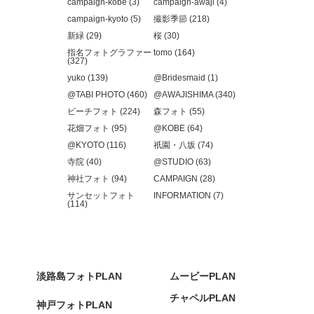
campaign-kobe (3)
campaign-awaji (4)
campaign-kyoto (5)
撮影季節 (218)
新緑 (29)
桜 (30)
指名フォトグラファー
tomo (164)
(327)
yuko (139)
@Bridesmaid (1)
@TABI PHOTO (460)
@AWAJISHIMA (340)
ビーチフォト (224)
森フォト (55)
花畑フォト (95)
@KOBE (64)
@KYOTO (116)
祇園・八坂 (74)
寺院 (40)
@STUDIO (63)
神社フォト (94)
CAMPAIGN (28)
サンセットフォト
INFORMATION (7)
(114)
淡路島フォトPLAN
ムービーPLAN
チャペルPLAN
神戸フォトPLAN