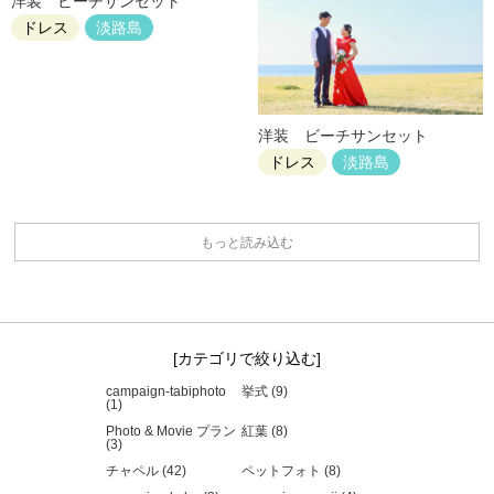
洋装 ビーチサンセット
ドレス
淡路島
洋装 ビーチサンセット
ドレス
淡路島
もっと読み込む
カテゴリで絞り込む
campaign-tabiphoto
挙式 (9)
(1)
Photo & Movie プラン
紅葉 (8)
(3)
チャペル (42)
ペットフォト (8)