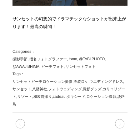
サンセットの幻想的でドラマチックなショットが出来上が
ります！最高の瞬間！
Categories：
撮影季節, 指名フォトグラファー, tomo, @TABI PHOTO,
@AWAJISHIMA, ビーチフォト, サンセットフォト
Tags：
サンセットビーチロケーション撮影,洋装ロケ,ウエディングドレス,
サンセット,八幡神社,フォトウェディング,撮影グッズ,カリコリゾー
ト,リゾート,和装前撮り,cadeau,タキシード,ロケーション撮影,淡路
島
次の記事
前の記