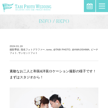
\
INFO / REPO
2024.01.19
撮影季節, 指名フォトグラファー, tomo, @TABI PHOTO, @AWAJISHIMA, ビーチ
フォト, サンセットフォト
素敵なお二人と和装&洋装ロケーション撮影の様子です！
まずはスタジオから！