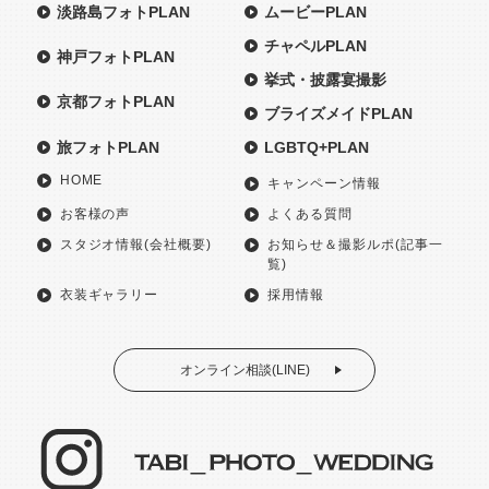
淡路島フォトPLAN
ムービーPLAN
チャペルPLAN
神戸フォトPLAN
挙式・披露宴撮影
京都フォトPLAN
ブライズメイドPLAN
旅フォトPLAN
LGBTQ+PLAN
HOME
キャンペーン情報
お客様の声
よくある質問
スタジオ情報(会社概要)
お知らせ＆撮影ルポ(記事一
覧)
衣装ギャラリー
採用情報
オンライン相談(LINE)