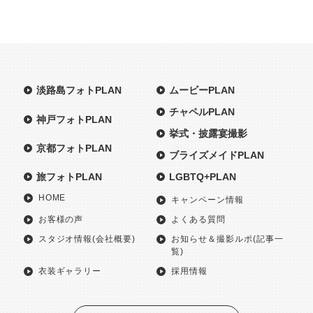
淡路島フォトPLAN
ムービーPLAN
チャペルPLAN
神戸フォトPLAN
挙式・披露宴撮影
京都フォトPLAN
ブライズメイドPLAN
旅フォトPLAN
LGBTQ+PLAN
HOME
キャンペーン情報
お客様の声
よくある質問
スタジオ情報(会社概要)
お知らせ＆撮影ルポ(記事一
覧)
衣装ギャラリー
採用情報