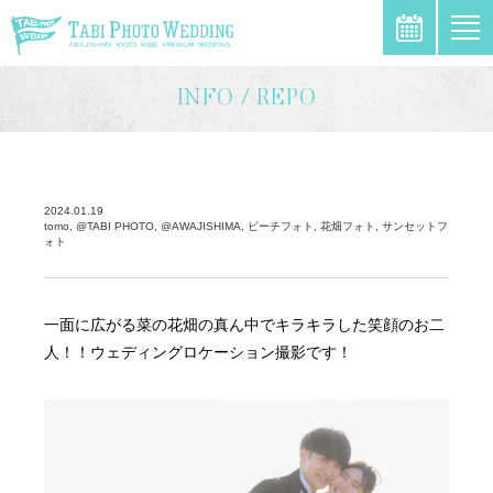
\
INFO / REPO
2024.01.19
tomo, @TABI PHOTO, @AWAJISHIMA, ビーチフォト, 花畑フォト, サンセットフ
ォト
一面に広がる菜の花畑の真ん中でキラキラした笑顔のお二
人！！ウェディングロケーション撮影です！