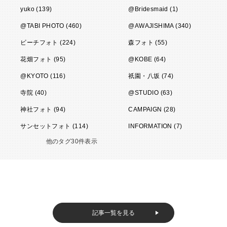
yuko (139)
@Bridesmaid (1)
@TABI PHOTO (460)
@AWAJISHIMA (340)
ビーチフォト (224)
森フォト (55)
花畑フォト (95)
@KOBE (64)
@KYOTO (116)
祇園・八坂 (74)
寺院 (40)
@STUDIO (63)
神社フォト (94)
CAMPAIGN (28)
サンセットフォト (114)
INFORMATION (7)
他のタグ30件表示
記事一覧を見る