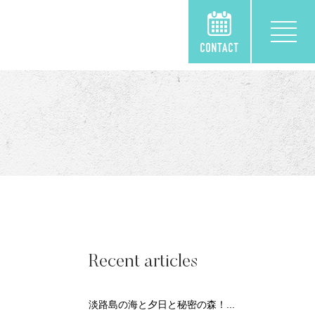
撮
Recent articles
淡路島の海と夕日と秘密の森！...