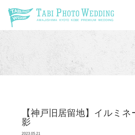
\
【神戸旧居留地】イルミネ
影
2023.05.21