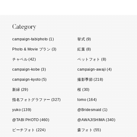
Category
campaign-tabiphoto (1)
挙式 (9)
Photo & Movie プラン (3)
紅葉 (8)
チャペル (42)
ペットフォト (8)
campaign-kobe (3)
campaign-awaji (4)
campaign-kyoto (5)
撮影季節 (218)
新緑 (29)
桜 (30)
指名フォトグラファー (327)
tomo (164)
yuko (139)
@Bridesmaid (1)
@TABI PHOTO (460)
@AWAJISHIMA (340)
ビーチフォト (224)
森フォト (55)