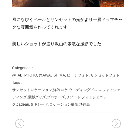
風になびくベールとサンセットの光がより一層ドラマチッ
クな雰囲気を作ってくれます
美しいショットが盛り沢山の素敵な撮影でした
Categories：
@TABI PHOTO, @AWAJISHIMA, ビーチフォト, サンセットフォト
Tags：
サンセットロケーション,洋装ロケ,ウエディングドレス,フォトウェ
ディング,撮影グッズ,プロポーズ,リゾート,フォトジェニッ
ク,cadeau,タキシード,ロケーション撮影,淡路島
次の記事
前の記