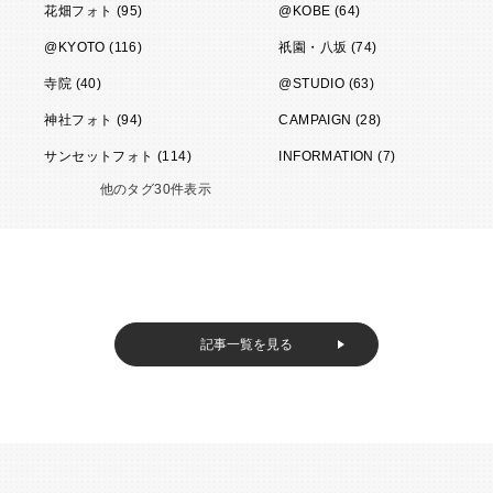
花畑フォト (95)
@KOBE (64)
@KYOTO (116)
祇園・八坂 (74)
寺院 (40)
@STUDIO (63)
神社フォト (94)
CAMPAIGN (28)
サンセットフォト (114)
INFORMATION (7)
他のタグ30件表示
記事一覧を見る