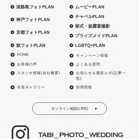
淡路島フォトPLAN
ムービーPLAN
チャペルPLAN
神戸フォトPLAN
挙式・披露宴撮影
京都フォトPLAN
ブライズメイドPLAN
旅フォトPLAN
LGBTQ+PLAN
HOME
キャンペーン情報
お客様の声
よくある質問
スタジオ情報(会社概要)
お知らせ＆撮影ルポ(記事一
覧)
衣装ギャラリー
採用情報
オンライン相談(LINE)