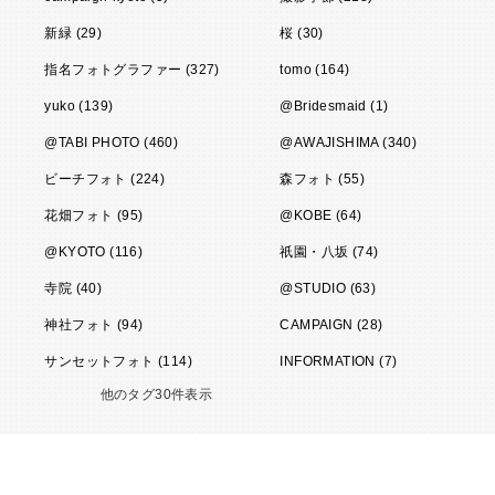
新緑 (29)
桜 (30)
指名フォトグラファー (327)
tomo (164)
yuko (139)
@Bridesmaid (1)
@TABI PHOTO (460)
@AWAJISHIMA (340)
ビーチフォト (224)
森フォト (55)
花畑フォト (95)
@KOBE (64)
@KYOTO (116)
祇園・八坂 (74)
寺院 (40)
@STUDIO (63)
神社フォト (94)
CAMPAIGN (28)
サンセットフォト (114)
INFORMATION (7)
他のタグ30件表示