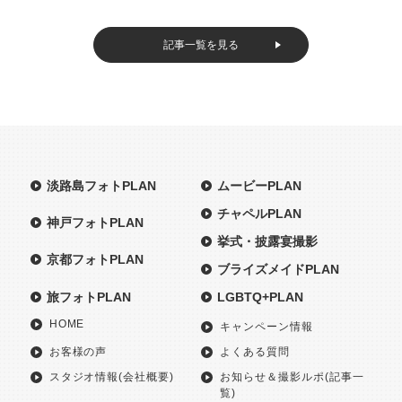
記事一覧を見る
淡路島フォトPLAN
ムービーPLAN
チャペルPLAN
神戸フォトPLAN
挙式・披露宴撮影
京都フォトPLAN
ブライズメイドPLAN
旅フォトPLAN
LGBTQ+PLAN
HOME
キャンペーン情報
お客様の声
よくある質問
スタジオ情報(会社概要)
お知らせ＆撮影ルポ(記事一
覧)