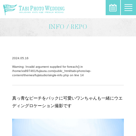
\
INFO / REPO
2024.05.16
Warning
: Invalid argument supplied for foreach() in
/home/xs897461/fujisuta.com/public_html/tabi-photo/wp-
content/themes/fujistudio/single-info.php
on line
14
真っ青なビーチをバックに可愛いワンちゃんも一緒にウエ
ディングロケーション撮影です