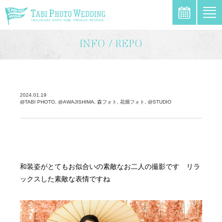
\
INFO / REPO
2024.01.19
@TABI PHOTO, @AWAJISHIMA, 森フォト, 花畑フォト, @STUDIO
和装姿がとてもお似合いの素敵なお二人の撮影です リラ
ックスした素敵な表情ですね