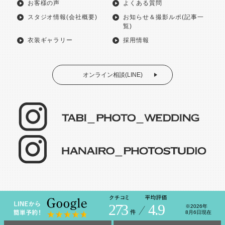
お客様の声
よくある質問
スタジオ情報(会社概要)
お知らせ＆撮影ルポ(記事一
覧)
衣装ギャラリー
採用情報
オンライン相談(LINE)
273
4.9
※2026年
8月6日現在