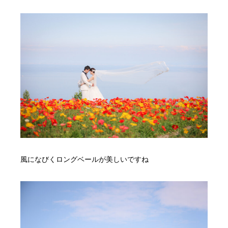
風になびくロングベールが美しいですね