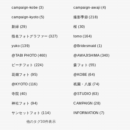
campaign-kobe (3)
campaign-awaji (4)
campaign-kyoto (5)
撮影季節 (218)
新緑 (29)
桜 (30)
指名フォトグラファー (327)
tomo (164)
yuko (139)
@Bridesmaid (1)
@TABI PHOTO (460)
@AWAJISHIMA (340)
ビーチフォト (224)
森フォト (55)
花畑フォト (95)
@KOBE (64)
@KYOTO (116)
祇園・八坂 (74)
寺院 (40)
@STUDIO (63)
神社フォト (94)
CAMPAIGN (28)
サンセットフォト (114)
INFORMATION (7)
他のタグ30件表示