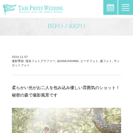
\
INFO / REPO
2024.11.07
撮影季節, 指名フォトグラファー, @AWAJISHIMA, ビーチフォト, 森フォト, サン
セットフォト
柔らかい光がお二人を包み込み優しい雰囲気のショット！
秘密の森で撮影風景です