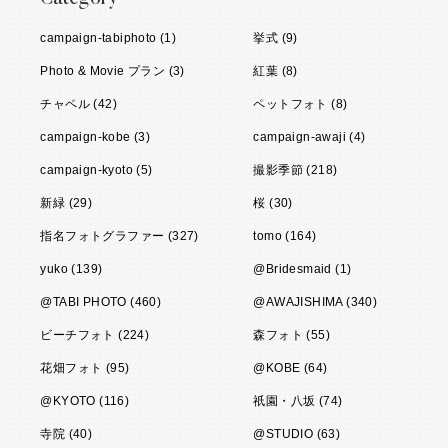
campaign-tabiphoto (1)
挙式 (9)
Photo & Movie プラン (3)
紅葉 (8)
チャペル (42)
ペットフォト (8)
campaign-kobe (3)
campaign-awaji (4)
campaign-kyoto (5)
撮影季節 (218)
新緑 (29)
桜 (30)
指名フォトグラファー (327)
tomo (164)
yuko (139)
@Bridesmaid (1)
@TABI PHOTO (460)
@AWAJISHIMA (340)
ビーチフォト (224)
森フォト (55)
花畑フォト (95)
@KOBE (64)
@KYOTO (116)
祇園・八坂 (74)
寺院 (40)
@STUDIO (63)