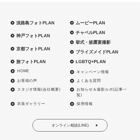
淡路島フォトPLAN
ムービーPLAN
チャペルPLAN
神戸フォトPLAN
挙式・披露宴撮影
京都フォトPLAN
ブライズメイドPLAN
旅フォトPLAN
LGBTQ+PLAN
HOME
キャンペーン情報
お客様の声
よくある質問
スタジオ情報(会社概要)
お知らせ＆撮影ルポ(記事一
覧)
衣装ギャラリー
採用情報
オンライン相談(LINE)