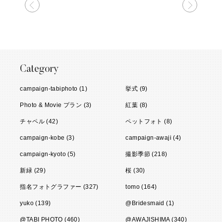
次の記事
前の記
Category
campaign-tabiphoto (1)
挙式 (9)
Photo & Movie プラン (3)
紅葉 (8)
チャペル (42)
ペットフォト (8)
campaign-kobe (3)
campaign-awaji (4)
campaign-kyoto (5)
撮影季節 (218)
新緑 (29)
桜 (30)
指名フォトグラファー (327)
tomo (164)
yuko (139)
@Bridesmaid (1)
@TABI PHOTO (460)
@AWAJISHIMA (340)