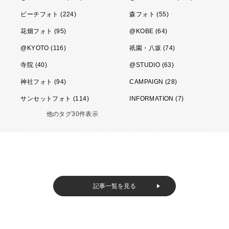
ビーチフォト (224)
森フォト (55)
花畑フォト (95)
@KOBE (64)
@KYOTO (116)
祇園・八坂 (74)
寺院 (40)
@STUDIO (63)
神社フォト (94)
CAMPAIGN (28)
サンセットフォト (114)
INFORMATION (7)
他のタグ30件表示
記事一覧を見る