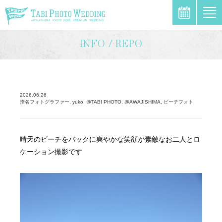
\
INFO / REPO
2026.06.26
指名フォトグラファー, yuko, @TABI PHOTO, @AWAJISHIMA, ビーチフォト
晴天のビーチをバックに爽やかな笑顔が素敵なお二人とロ
ケーション撮影です