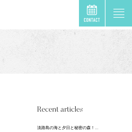
Recent articles
淡路島の海と夕日と秘密の森！...