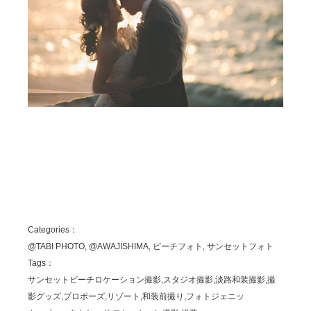
Categories：
@TABI PHOTO, @AWAJISHIMA, ビーチフォト, サンセットフォト
Tags：
サンセットビーチロケーション撮影,スタジオ撮影,淡路和装撮影,撮
影グッズ,プロポーズ,リゾート,和装前撮り,フォトジェニッ