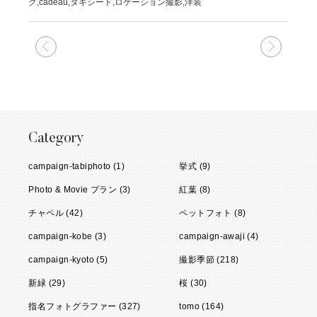
ク,cadeau,タキシード,ロケーション撮影,洋装
次の記事
前の記
Category
campaign-tabiphoto (1)
挙式 (9)
Photo & Movie プラン (3)
紅葉 (8)
チャペル (42)
ペットフォト (8)
campaign-kobe (3)
campaign-awaji (4)
campaign-kyoto (5)
撮影季節 (218)
新緑 (29)
桜 (30)
指名フォトグラファー (327)
tomo (164)