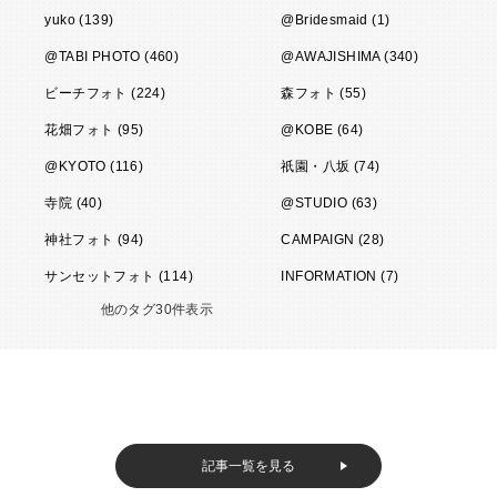
yuko (139)
@Bridesmaid (1)
@TABI PHOTO (460)
@AWAJISHIMA (340)
ビーチフォト (224)
森フォト (55)
花畑フォト (95)
@KOBE (64)
@KYOTO (116)
祇園・八坂 (74)
寺院 (40)
@STUDIO (63)
神社フォト (94)
CAMPAIGN (28)
サンセットフォト (114)
INFORMATION (7)
他のタグ30件表示
記事一覧を見る