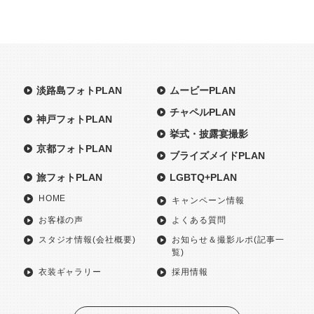
淡路島フォトPLAN
ムービーPLAN
チャペルPLAN
神戸フォトPLAN
挙式・披露宴撮影
京都フォトPLAN
ブライズメイドPLAN
旅フォトPLAN
LGBTQ+PLAN
HOME
キャンペーン情報
お客様の声
よくある質問
スタジオ情報(会社概要)
お知らせ＆撮影ルポ(記事一
覧)
衣装ギャラリー
採用情報