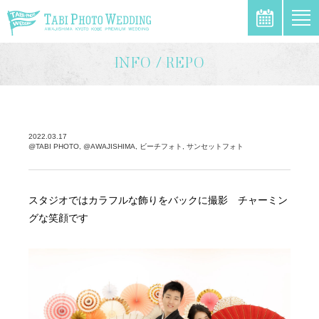
\
INFO / REPO
2022.03.17
@TABI PHOTO, @AWAJISHIMA, ビーチフォト, サンセットフォト
スタジオではカラフルな飾りをバックに撮影 チャーミン
グな笑顔です