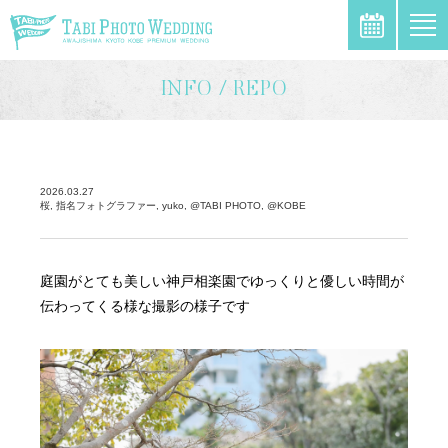
\
INFO / REPO
2026.03.27
桜, 指名フォトグラファー, yuko, @TABI PHOTO, @KOBE
庭園がとても美しい神戸相楽園でゆっくりと優しい時間が
伝わってくる様な撮影の様子です