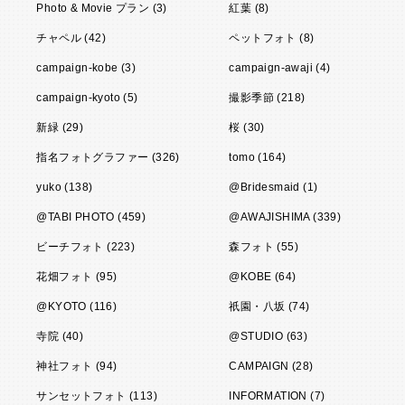
Photo & Movie プラン (3)
紅葉 (8)
チャペル (42)
ペットフォト (8)
campaign-kobe (3)
campaign-awaji (4)
campaign-kyoto (5)
撮影季節 (218)
新緑 (29)
桜 (30)
指名フォトグラファー (326)
tomo (164)
yuko (138)
@Bridesmaid (1)
@TABI PHOTO (459)
@AWAJISHIMA (339)
ビーチフォト (223)
森フォト (55)
花畑フォト (95)
@KOBE (64)
@KYOTO (116)
祇園・八坂 (74)
寺院 (40)
@STUDIO (63)
神社フォト (94)
CAMPAIGN (28)
サンセットフォト (113)
INFORMATION (7)