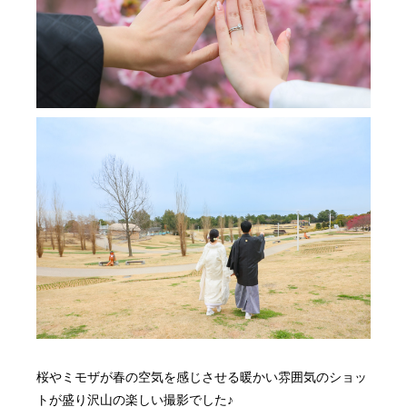
桜やミモザが春の空気を感じさせる暖かい雰囲気のショッ
トが盛り沢山の楽しい撮影でした♪