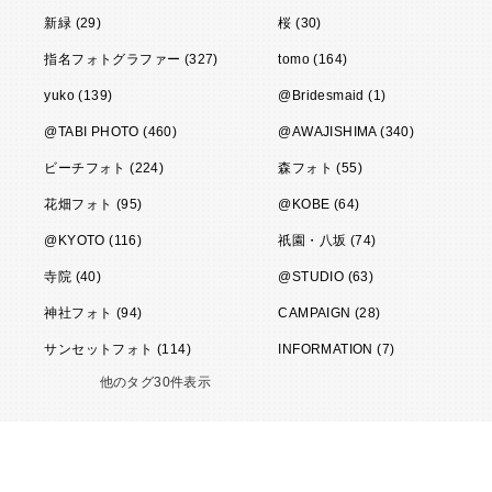
新緑 (29)
桜 (30)
指名フォトグラファー (327)
tomo (164)
yuko (139)
@Bridesmaid (1)
@TABI PHOTO (460)
@AWAJISHIMA (340)
ビーチフォト (224)
森フォト (55)
花畑フォト (95)
@KOBE (64)
@KYOTO (116)
祇園・八坂 (74)
寺院 (40)
@STUDIO (63)
神社フォト (94)
CAMPAIGN (28)
サンセットフォト (114)
INFORMATION (7)
他のタグ30件表示