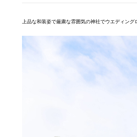
上品な和装姿で厳粛な雰囲気の神社でウエディング