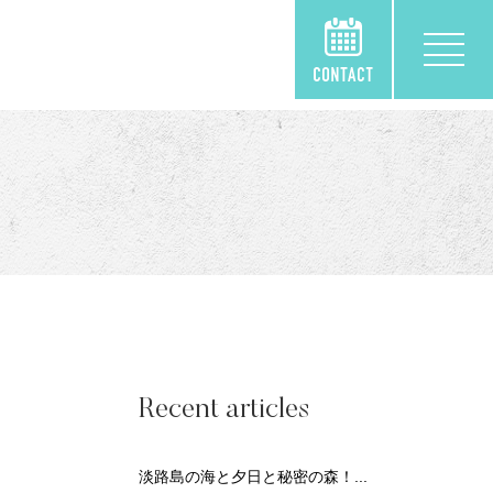
Recent articles
淡路島の海と夕日と秘密の森！...