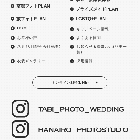
京都フォトPLAN
ブライズメイドPLAN
旅フォトPLAN
LGBTQ+PLAN
HOME
キャンペーン情報
お客様の声
よくある質問
スタジオ情報(会社概要)
お知らせ＆撮影ルポ(記事一
覧)
衣装ギャラリー
採用情報
オンライン相談(LINE)