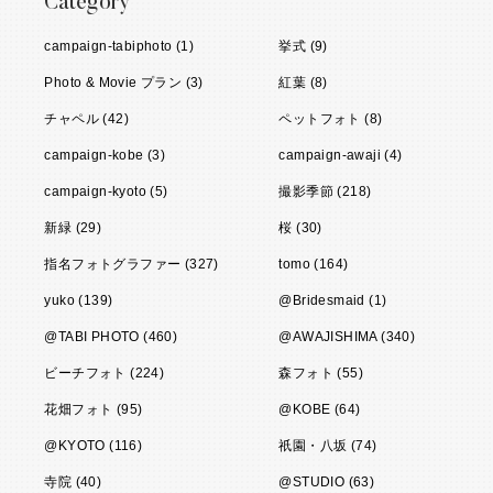
Category
campaign-tabiphoto (1)
挙式 (9)
Photo & Movie プラン (3)
紅葉 (8)
チャペル (42)
ペットフォト (8)
campaign-kobe (3)
campaign-awaji (4)
campaign-kyoto (5)
撮影季節 (218)
新緑 (29)
桜 (30)
指名フォトグラファー (327)
tomo (164)
yuko (139)
@Bridesmaid (1)
@TABI PHOTO (460)
@AWAJISHIMA (340)
ビーチフォト (224)
森フォト (55)
花畑フォト (95)
@KOBE (64)
@KYOTO (116)
祇園・八坂 (74)
寺院 (40)
@STUDIO (63)