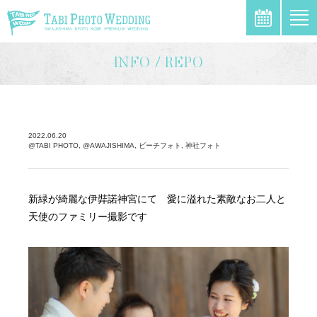
\
INFO / REPO
2022.06.20
@TABI PHOTO, @AWAJISHIMA, ビーチフォト, 神社フォト
新緑が綺麗な伊弉諾神宮にて 愛に溢れた素敵なお二人と
天使のファミリー撮影です