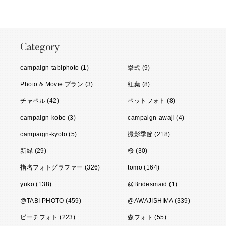
Category
campaign-tabiphoto (1)
挙式 (9)
Photo & Movie プラン (3)
紅葉 (8)
チャペル (42)
ペットフォト (8)
campaign-kobe (3)
campaign-awaji (4)
campaign-kyoto (5)
撮影季節 (218)
新緑 (29)
桜 (30)
指名フォトグラファー (326)
tomo (164)
yuko (138)
@Bridesmaid (1)
@TABI PHOTO (459)
@AWAJISHIMA (339)
ビーチフォト (223)
森フォト (55)