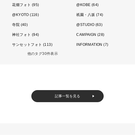
花畑フォト (95)
@KOBE (64)
@KYOTO (116)
祇園・八坂 (74)
寺院 (40)
@STUDIO (63)
神社フォト (94)
CAMPAIGN (28)
サンセットフォト (113)
INFORMATION (7)
他のタグ30件表示
記事一覧を見る