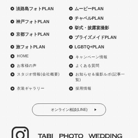
淡路島フォトPLAN
ムービーPLAN
チャペルPLAN
神戸フォトPLAN
挙式・披露宴撮影
京都フォトPLAN
ブライズメイドPLAN
旅フォトPLAN
LGBTQ+PLAN
HOME
キャンペーン情報
お客様の声
よくある質問
スタジオ情報(会社概要)
お知らせ＆撮影ルポ(記事一
覧)
衣装ギャラリー
採用情報
オンライン相談(LINE)