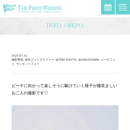
\
INFO / REPO
2025.07.31
撮影季節, 指名フォトグラファー, @TABI PHOTO, @AWAJISHIMA, ビーチフォ
ト, サンセットフォト
ビーチに向かって楽しそうに駆けていく様子が微笑ましい
お二人の撮影です♡