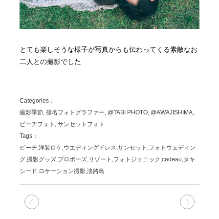
とても楽しそうな様子が写真からも伝わってくる素敵なお
二人との撮影でした
Categories：
撮影季節, 指名フォトグラファー, @TABI PHOTO, @AWAJISHIMA,
ビーチフォト, サンセットフォト
Tags：
ビーチ,洋装ロケ,ウエディングドレス,サンセット,フォトウェディン
グ,撮影グッズ,プロポーズ,リゾート,フォトジェニック,cadeau,タキ
シード,ロケーション撮影,淡路島
次の記事
前の記