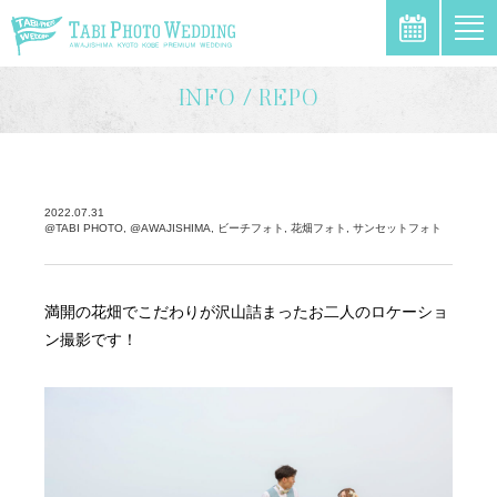
\
INFO / REPO
2022.07.31
@TABI PHOTO, @AWAJISHIMA, ビーチフォト, 花畑フォト, サンセットフォト
満開の花畑でこだわりが沢山詰まったお二人のロケーショ
ン撮影です！