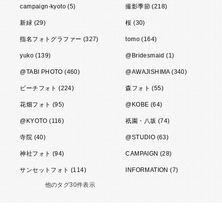
campaign-kyoto (5)
撮影季節 (218)
新緑 (29)
桜 (30)
指名フォトグラファー (327)
tomo (164)
yuko (139)
@Bridesmaid (1)
@TABI PHOTO (460)
@AWAJISHIMA (340)
ビーチフォト (224)
森フォト (55)
花畑フォト (95)
@KOBE (64)
@KYOTO (116)
祇園・八坂 (74)
寺院 (40)
@STUDIO (63)
神社フォト (94)
CAMPAIGN (28)
サンセットフォト (114)
INFORMATION (7)
他のタグ30件表示