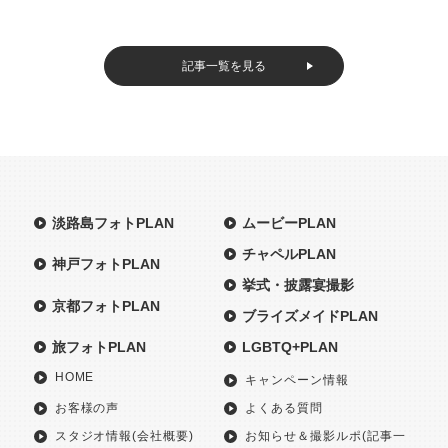
記事一覧を見る
淡路島フォトPLAN
ムービーPLAN
チャペルPLAN
神戸フォトPLAN
挙式・披露宴撮影
京都フォトPLAN
ブライズメイドPLAN
旅フォトPLAN
LGBTQ+PLAN
HOME
キャンペーン情報
お客様の声
よくある質問
スタジオ情報(会社概要)
お知らせ＆撮影ルポ(記事一