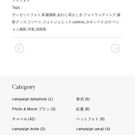
ットフォト
Tags：
サンセットフォト,私服撮影,あわじ花さじき,フォトウェディング,撮
影グッズ,リゾート,フォトジェニック,cadeau,タキシード,ロケーシ
ョン撮影,洋装,淡路島
次の記事
前の記
Category
campaign-tabiphoto (1)
挙式 (9)
Photo & Movie プラン (3)
紅葉 (8)
チャペル (42)
ペットフォト (8)
campaign-kobe (3)
campaign-awaji (4)