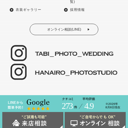
覧)
衣装ギャラリー
採用情報
オンライン相談(LINE)
273
4.9
※2026年
8月8日現在
TABI PHOTO © FUJI STUDIO 2022 ALL RIGHTS RESERVED.