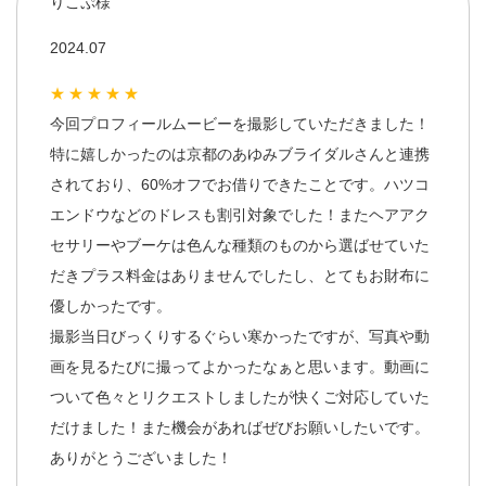
りこぷ様
2024.07
★★★★★
今回プロフィールムービーを撮影していただきました！
特に嬉しかったのは京都のあゆみブライダルさんと連携
されており、60%オフでお借りできたことです。ハツコ
エンドウなどのドレスも割引対象でした！またヘアアク
セサリーやブーケは色んな種類のものから選ばせていた
だきプラス料金はありませんでしたし、とてもお財布に
優しかったです。
撮影当日びっくりするぐらい寒かったですが、写真や動
画を見るたびに撮ってよかったなぁと思います。動画に
ついて色々とリクエストしましたが快くご対応していた
だけました！また機会があればぜびお願いしたいです。
ありがとうございました！