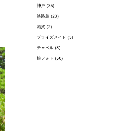
神戸 (35)
淡路島 (23)
滋賀 (2)
ブライズメイド (3)
チャペル (8)
旅フォト (50)