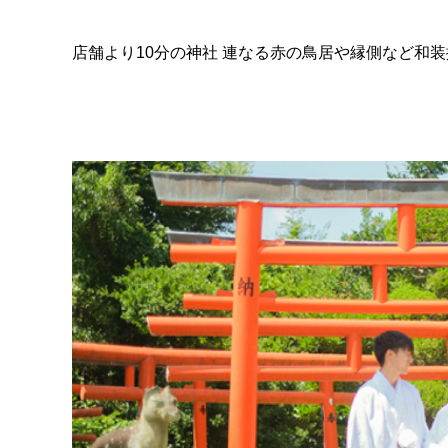
店舗より10分の神社 連なる赤の鳥居や縁側など和