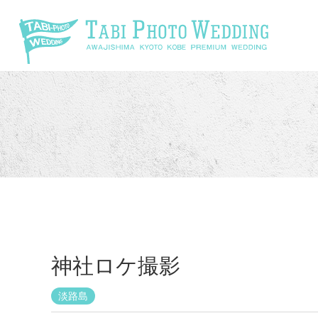
\
神社ロケ撮影
淡路島