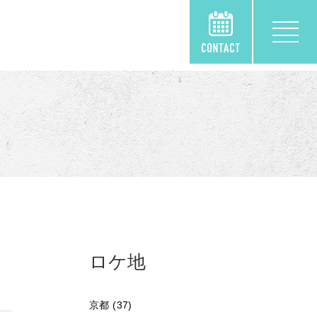
ロケ地
京都 (37)