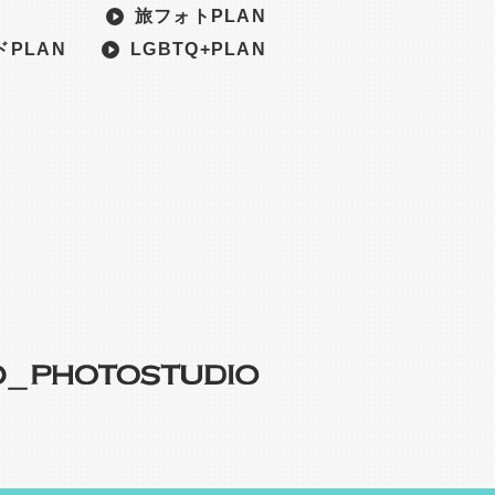
N
旅フォトPLAN
PLAN
LGBTQ+PLAN