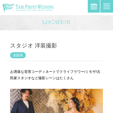
\
LOCATION
スタジオ 洋装撮影
淡路島
お洒落な背景コーディネートでドライフラワー/ミモザ/古
民家スタジオなど撮影シーンはたくさん