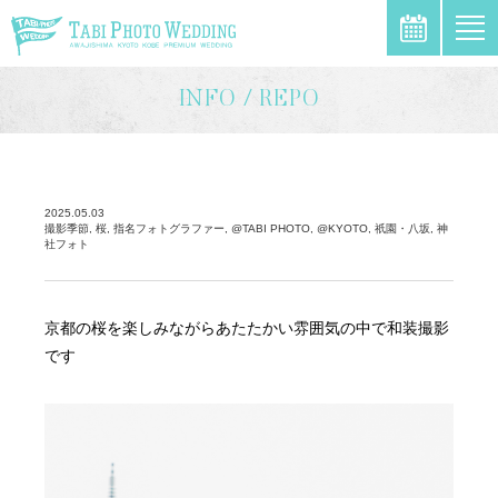
\
INFO / REPO
2025.05.03
撮影季節, 桜, 指名フォトグラファー, @TABI PHOTO, @KYOTO, 祇園・八坂, 神
社フォト
京都の桜を楽しみながらあたたかい雰囲気の中で和装撮影
です