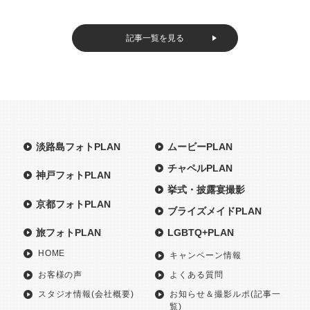
記事一覧を見る
淡路島フォトPLAN
ムービーPLAN
チャペルPLAN
神戸フォトPLAN
挙式・披露宴撮影
京都フォトPLAN
ブライズメイドPLAN
旅フォトPLAN
LGBTQ+PLAN
HOME
キャンペーン情報
お客様の声
よくある質問
スタジオ情報(会社概要)
お知らせ＆撮影ルポ(記事一
覧)