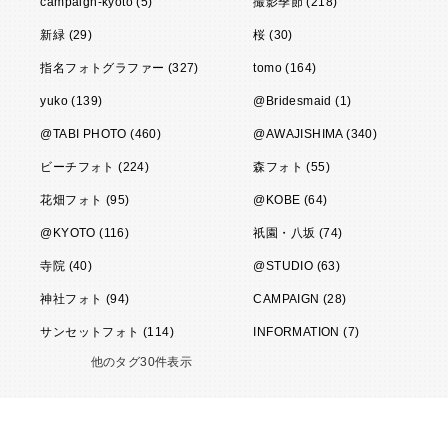
campaign-kyoto (5)
撮影季節 (218)
新緑 (29)
桜 (30)
指名フォトグラファー (327)
tomo (164)
yuko (139)
@Bridesmaid (1)
@TABI PHOTO (460)
@AWAJISHIMA (340)
ビーチフォト (224)
森フォト (55)
花畑フォト (95)
@KOBE (64)
@KYOTO (116)
祇園・八坂 (74)
寺院 (40)
@STUDIO (63)
神社フォト (94)
CAMPAIGN (28)
サンセットフォト (114)
INFORMATION (7)
他のタグ30件表示