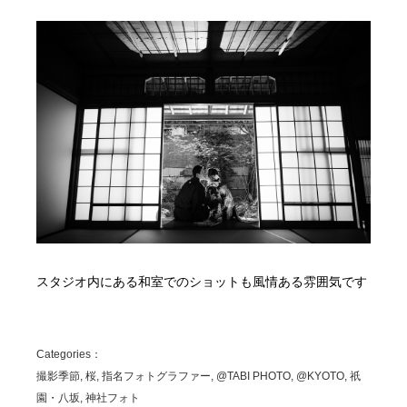
スタジオ内にある和室でのショットも風情ある雰囲気です
Categories：
撮影季節, 桜, 指名フォトグラファー, @TABI PHOTO, @KYOTO, 祇
園・八坂, 神社フォト