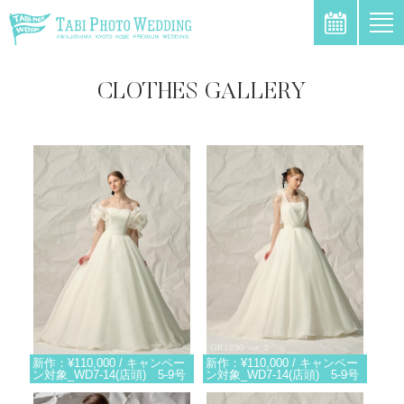
\
CLOTHES GALLERY
新作：¥110,000 / キャンペー
新作：¥110,000 / キャンペー
ン対象_WD7-14(店頭) 5-9号
ン対象_WD7-14(店頭) 5-9号