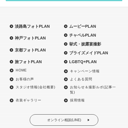
淡路島フォトPLAN
ムービーPLAN
チャペルPLAN
神戸フォトPLAN
挙式・披露宴撮影
京都フォトPLAN
ブライズメイドPLAN
旅フォトPLAN
LGBTQ+PLAN
HOME
キャンペーン情報
お客様の声
よくある質問
スタジオ情報(会社概要)
お知らせ＆撮影ルポ(記事一
覧)
衣装ギャラリー
採用情報
オンライン相談(LINE)