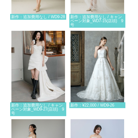
新作：追加費用なし / WD9-28
新作：追加費用なし / キャン
ペーン対象_WD7-15(店頭) 9
号
新作：追加費用なし / キャン
新作：¥22,000 / WD9-26
ペーン対象_WD9-27(店頭) 9
号