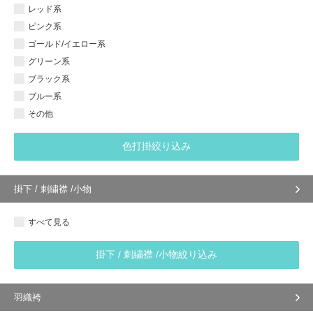
レッド系
ピンク系
ゴールド/イエロー系
グリーン系
ブラック系
ブルー系
その他
色打掛絞り込み
掛下 / 刺繍襟 /小物
すべて見る
掛下 / 刺繍襟 /小物絞り込み
羽織袴