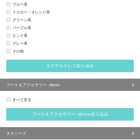
ブルー系
イエロー・オレンジ系
グリーン系
パープル系
ピンク系
グレー系
その他
カクテルドレス絞り込み
ブーケ＆アクセサリー -dress-
すべて見る
ブーケ＆アクセサリー -dress-絞り込み
タキシード